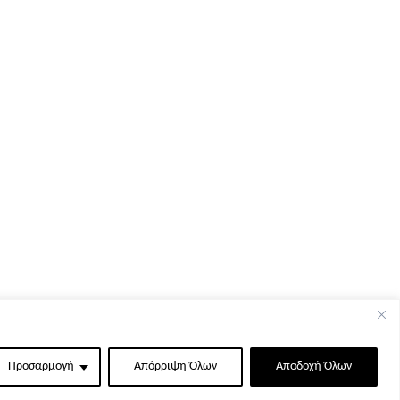
Προσαρμογή
Απόρριψη Όλων
Αποδοχή Όλων