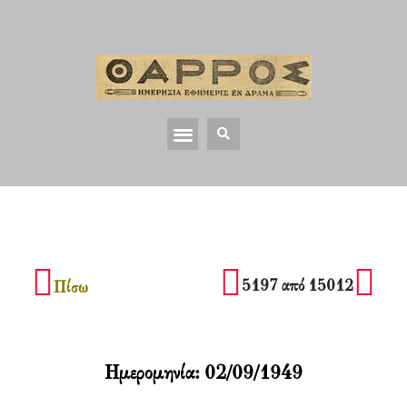
5197 από 15012
Πίσω
Ημερομηνία:
02/09/1949