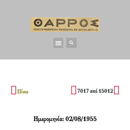
7017 από 15012
Πίσω
Ημερομηνία:
02/08/1955