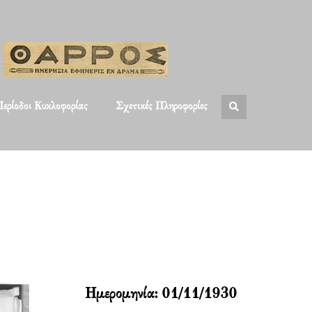
ερίοδοι Κυκλοφορίας
Σχετικές Πληροφορίες
Ημερομηνία:
01/11/1930