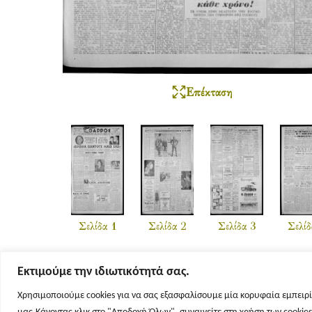
Επέκταση
Σελίδα 1
Σελίδα 2
Σελίδα 3
Σελίδ
Εκτιμούμε την ιδιωτικότητά σας.
Χρησιμοποιούμε cookies για να σας εξασφαλίσουμε μία κορυφαία εμπειρί