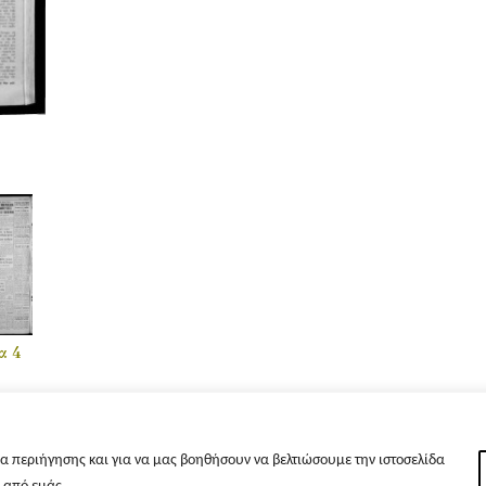
α 4
α περιήγησης και για να μας βοηθήσουν να βελτιώσουμε την ιστοσελίδα