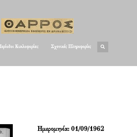
ερίοδοι Κυκλοφορίας
Σχετικές Πληροφορίες
Ημερομηνία:
01/09/1962