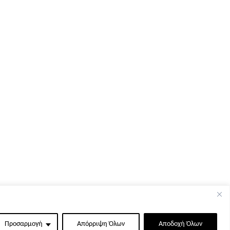
Προσαρμογή
Απόρριψη Όλων
Αποδοχή Όλων