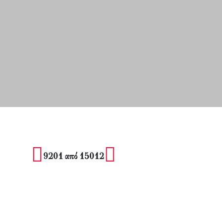
9201 από 15012