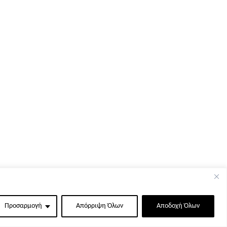
Προσαρμογή
Απόρριψη Όλων
Αποδοχή Όλων