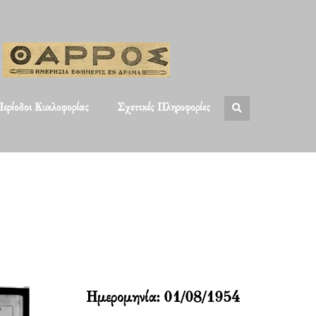
ερίοδοι Κυκλοφορίας
Σχετικές Πληροφορίες
Ημερομηνία:
01/08/1954