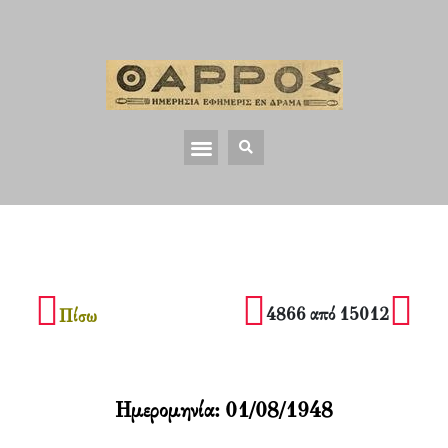
4866 από 15012
Πίσω
Ημερομηνία:
01/08/1948