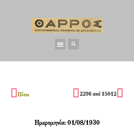
2296 από 15012
Πίσω
Ημερομηνία:
01/08/1930