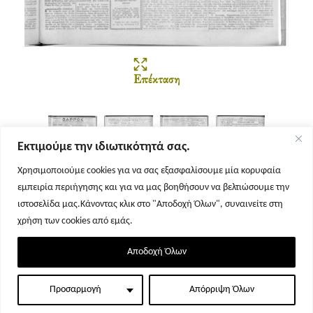
Επέκταση
Εκτιμούμε την ιδιωτικότητά σας.
Χρησιμοποιούμε cookies για να σας εξασφαλίσουμε μία κορυφαία
εμπειρία περιήγησης και για να μας βοηθήσουν να βελτιώσουμε την
Σελίδα 1
Σελίδα 2
Σελίδα 3
Σελίδα 4
ιστοσελίδα μας.Κάνοντας κλικ στο "Αποδοχή Όλων", συναινείτε στη
χρήση των cookies από εμάς.
Αποδοχή Όλων
Προσαρμογή
Απόρριψη Όλων