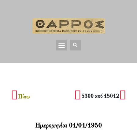
5300 από 15012
Πίσω
Ημερομηνία:
01/01/1950