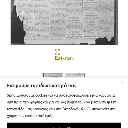
Επέκταση
Εκτιμούμε την ιδιωτικότητά σας.
Χρησιμοποιούμε cookies για να σας εξασφαλίσουμε μία κορυφαία
εμπειρία περιήγησης και για να μας βοηθήσουν να βελτιώσουμε την
Σελίδα 1
Σελίδα 2
ιστοσελίδα μας.Κάνοντας κλικ στο "Αποδοχή Όλων", συναινείτε στη
χρήση των cookies από εμάς.