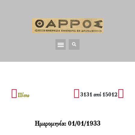
3131 από 15012
Πίσω
Ημερομηνία:
01/01/1933